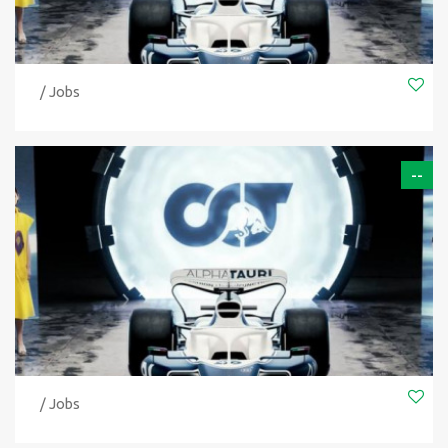
/ Jobs
--
/ Jobs