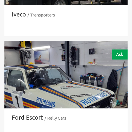
Iveco
/ Transporters
Ask
Ford Escort
/ Rally Cars