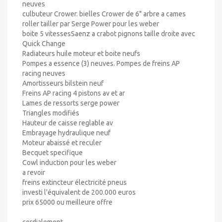
neuves
culbuteur Crower. bielles Crower de 6" arbre a cames
roller tailler par Serge Power pour les weber
boite 5 vitessesSaenz a crabot pignons taille droite avec
Quick Change
Radiateurs huile moteur et boite neufs
Pompes a essence (3) neuves. Pompes de freins AP
racing neuves
Amortisseurs bilstein neuf
Freins AP racing 4 pistons av et ar
Lames de ressorts serge power
Triangles modifiés
Hauteur de caisse reglable av
Embrayage hydraulique neuf
Moteur abaissé et reculer
Becquet specifique
Cowl induction pour les weber
a revoir
freins extincteur électricité pneus
investi l'équivalent de 200.000 euros
prix 65000 ou meilleure offre