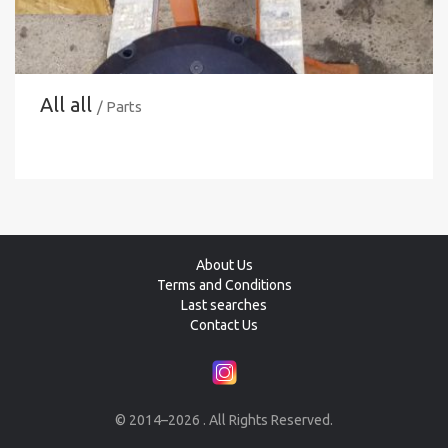
All all
/ Parts
About Us
Terms and Conditions
Last searches
Contact Us
© 2014–2026 . All Rights Reserved.