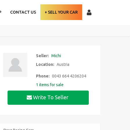
P
CONTACT US
+ SELL YOUR CAR
Seller:
Michi
Location:
Austria
Phone:
0043 664 4206204
1 items for sale
Write To Seller