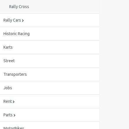
Rally Cross
Rally Cars
Historic Racing
Karts
Street
Transporters
Jobs
Rent
Parts
MotorBikes