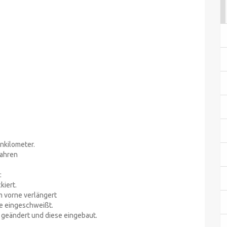
nkilometer.
fahren
:
kiert.
m vorne verlängert
e eingeschweißt.
geändert und diese eingebaut.