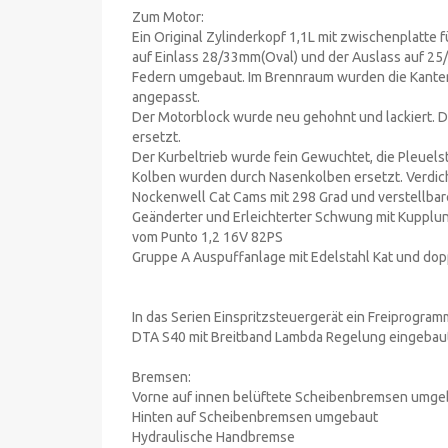
Zum Motor:
Ein Original Zylinderkopf 1,1L mit zwischenplatte
auf Einlass 28/33mm(Oval) und der Auslass auf 25/3
Federn umgebaut. Im Brennraum wurden die Kanten
angepasst.
Der Motorblock wurde neu gehohnt und lackiert
ersetzt.
Der Kurbeltrieb wurde fein Gewuchtet, die Pleuels
Kolben wurden durch Nasenkolben ersetzt. Verdicht
Nockenwell Cat Cams mit 298 Grad und verstellbar
Geänderter und Erleichterter Schwung mit Kupplu
vom Punto 1,2 16V 82PS
Gruppe A Auspuffanlage mit Edelstahl Kat und do
In das Serien Einspritzsteuergerät ein Freiprogra
DTA S40 mit Breitband Lambda Regelung eingebau
Bremsen:
Vorne auf innen belüftete Scheibenbremsen umge
Hinten auf Scheibenbremsen umgebaut
Hydraulische Handbremse