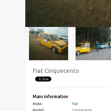
Fiat Cinquecento
Main information
Make:
Fiat
Model:
Cinquecento