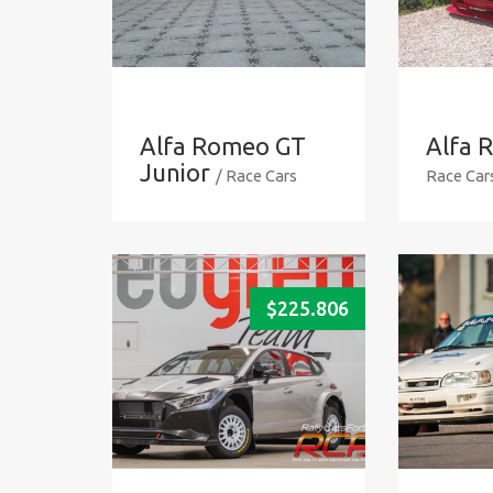
Alfa Romeo GT
Alfa 
Junior
/ Race Cars
Race Car
$
225.806