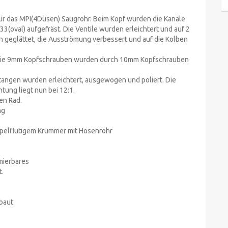
 für das MPI(4Düsen) Saugrohr. Beim Kopf wurden die Kanäle
3(oval) aufgefräst. Die Ventile wurden erleichtert und auf 2
 geglättet, die Ausströmung verbessert und auf die Kolben
. Die 9mm Kopfschrauben wurden durch 10mm Kopfschrauben
tangen wurden erleichtert, ausgewogen und poliert. Die
ung liegt nun bei 12:1.
en Rad.
ng
ppelflutigem Krümmer mit Hosenrohr
mmierbares
t.
baut