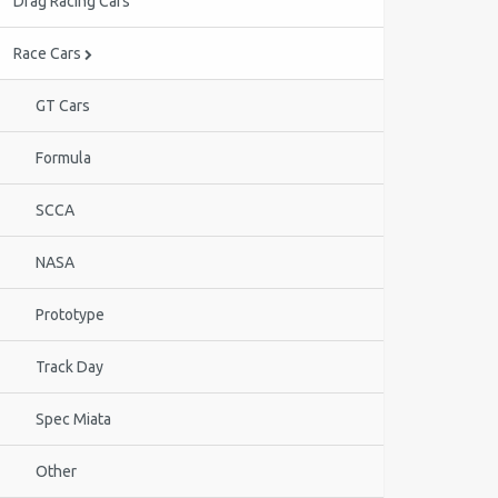
Drag Racing Cars
Race Cars
GT Cars
Formula
SCCA
NASA
Prototype
Track Day
Spec Miata
Other