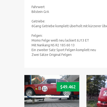
Fahrwert
Bilstein GrA
Getriebe:
6Gang Getriebe komplett überholt mit kürzerer Ü
Felgen:
Momo Felge weiß neu lackiert 6J13 ET
Mit Nankang NS R2 185 60 13
Ein zweiter Satz Sport Felgen komplett neu
Zwei Sätze Original Felgen
$
49.462