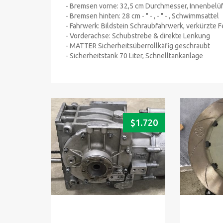
- Bremsen vorne: 32,5 cm Durchmesser, Innenbelüf
- Bremsen hinten: 28 cm - " - , - " - , Schwimmsattel
- Fahrwerk: Bildstein Schraubfahrwerk, verkürzte
- Vorderachse: Schubstrebe & direkte Lenkung
- MATTER Sicherheitsüberrollkäfig geschraubt
- Sicherheitstank 70 Liter, Schnelltankanlage
$
1.720