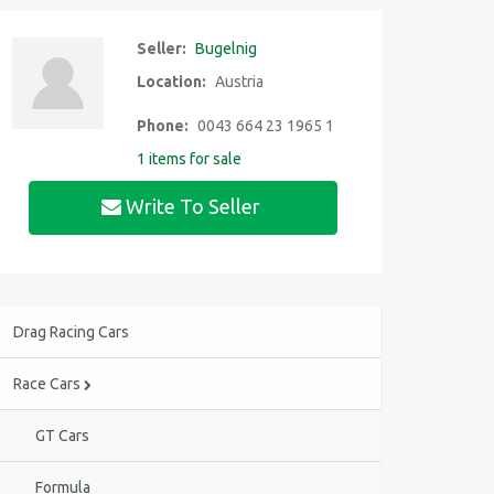
Seller:
Bugelnig
Location:
Austria
Phone:
0043 664 23 1965 1
1 items for sale
Write To Seller
Drag Racing Cars
Race Cars
GT Cars
Formula