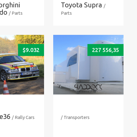
rghini
Toyota Supra
/
rdo
/ Parts
Parts
$
9.032
227 556,35
e36
/ Rally Cars
/ Transporters