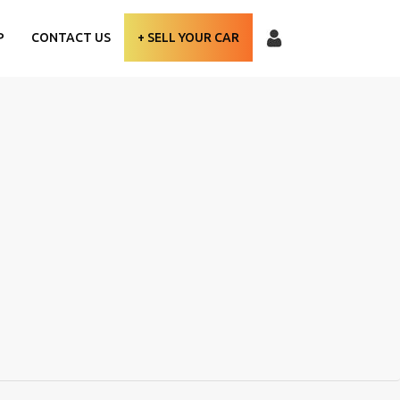
P
CONTACT US
+ SELL YOUR CAR